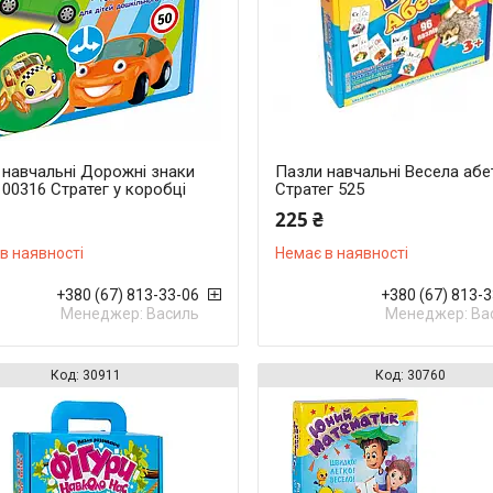
 навчальні Дорожні знаки
Пазли навчальні Весела абе
 00316 Стратег у коробці
Стратег 525
225 ₴
в наявності
Немає в наявності
+380 (67) 813-33-06
+380 (67) 813-
Менеджер: Василь
Менеджер: Ва
30911
30760