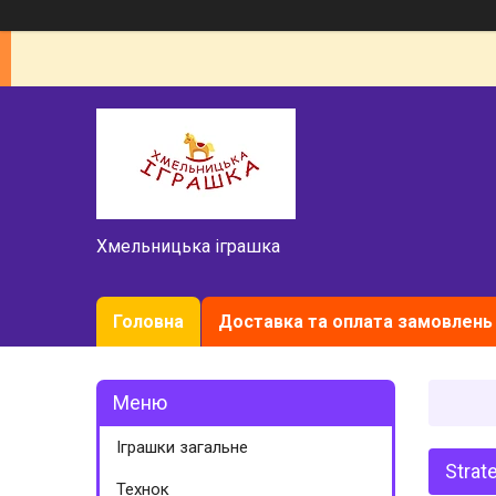
Хмельницька іграшка
Головна
Доставка та оплата замовлень
Іграшки загальне
Strat
Технок