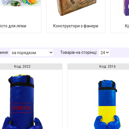
істо для ліпки
Конструктори з фанери
К
2022
2016