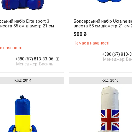
ський набір Elite sport 3
Боксерський набір Ukraine в
исота 55 см діаметр 21 см
висота 55 см діаметр 21 см 
500 ₴
Немає в наявності
в наявності
+380 (67) 813-
+380 (67) 813-33-06
Менеджер: Ва
Менеджер: Василь
2014
2040