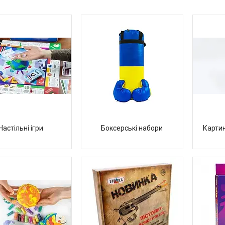
Настільні ігри
Боксерські набори
Картин