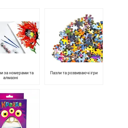
и за номерами та
Пазли та розвиваючі ігри
алмазні