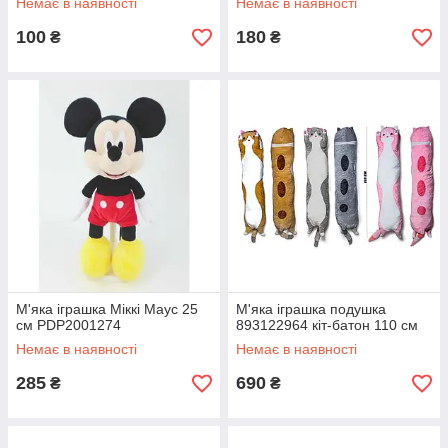
Немає в наявності
Немає в наявності
100
180
₴
₴
М'яка іграшка Міккі Маус 25
М'яка іграшка подушка
см PDP2001274
893122964 кіт-батон 110 см
Немає в наявності
Немає в наявності
285
690
₴
₴