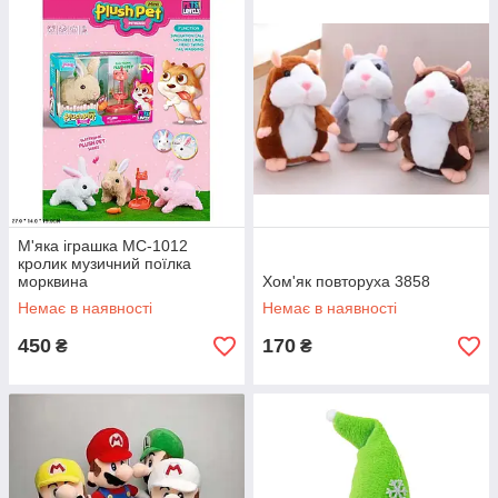
М'яка іграшка MC-1012
кролик музичний поїлка
морквина
Хом'як повторуха 3858
Немає в наявності
Немає в наявності
450
170
₴
₴