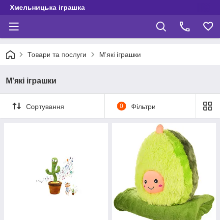
Хмельницька іграшка
Товари та послуги
М'які іграшки
М'які іграшки
Сортування
0
Фільтри