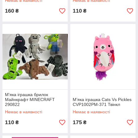
Немає в наявності
Немає в наявності
160
110
₴
₴
М'яка іграшка брилок
Майнкрафт MINECRAFT
М’яка іграшка Cats Vs Pickles
290822
CVP1002PM-371 Твінкл
Немає в наявності
Немає в наявності
110
175
₴
₴