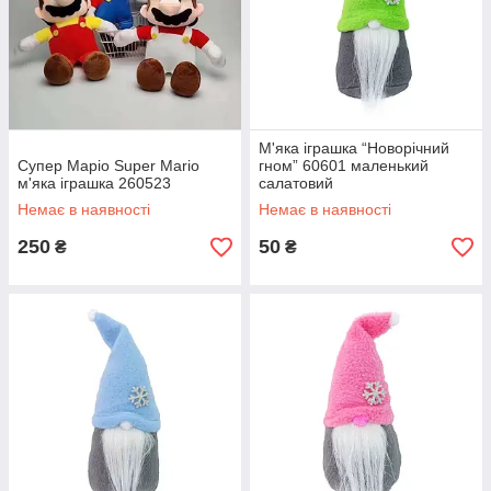
М'яка іграшка “Новорічний
Супер Маріо Super Mario
гном” 60601 маленький
м'яка іграшка 260523
салатовий
Немає в наявності
Немає в наявності
250
50
₴
₴