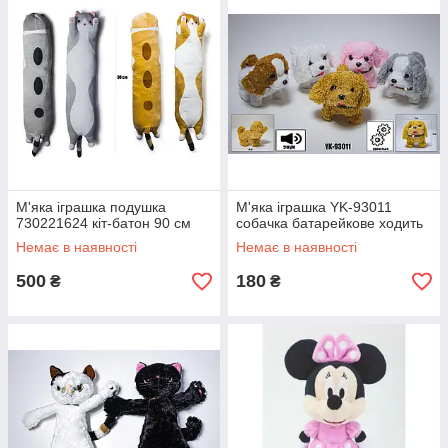
М'яка іграшка подушка
М'яка іграшка YK-93011
730221624 кіт-батон 90 см
собачка батарейкове ходить
Немає в наявності
Немає в наявності
500
180
₴
₴