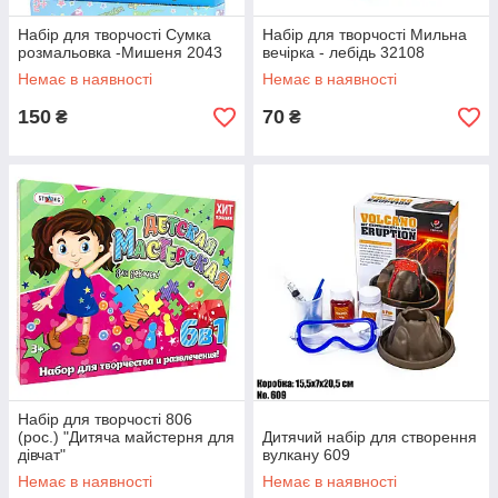
Набір для творчості Сумка
Набір для творчості Мильна
розмальовка -Мишеня 2043
вечірка - лебідь 32108
Немає в наявності
Немає в наявності
150
70
₴
₴
Набір для творчості 806
(рос.) "Дитяча майстерня для
Дитячий набір для створення
дівчат"
вулкану 609
Немає в наявності
Немає в наявності