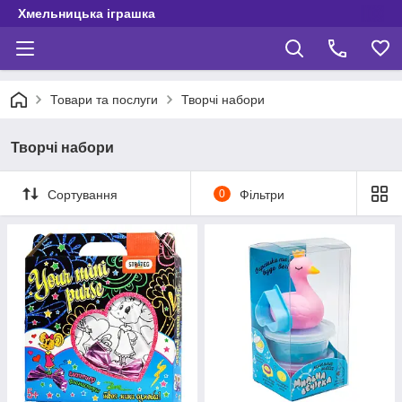
Хмельницька іграшка
Товари та послуги
Творчі набори
Творчі набори
Сортування
0
Фільтри