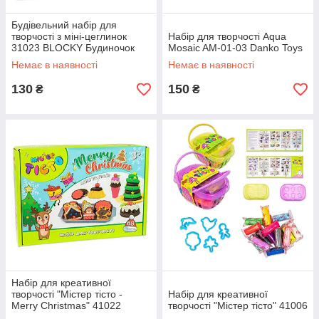
Будівельний набір для
творчості з міні-цеглинок
Набір для творчості Aqua
31023 BLOCKY Будиночок
Mosaic AM-01-03 Danko Toys
Strateg
Немає в наявності
Немає в наявності
130
150
₴
₴
Набір для креативної
творчості "Містер тісто -
Набір для креативної
Merry Christmas" 41022
творчості "Містер тісто" 41006