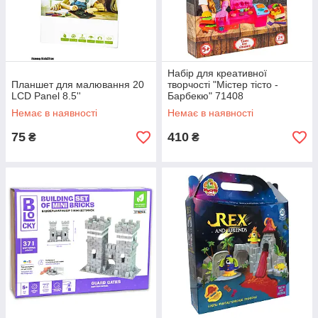
Набір для креативної
Планшет для малювання 20
творчості "Містер тісто -
LCD Panel 8.5''
Барбекю" 71408
Немає в наявності
Немає в наявності
75
410
₴
₴