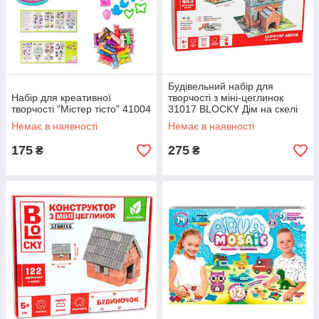
Будівельний набір для
Набір для креативної
творчості з міні-цеглинок
творчості "Містер тісто" 41004
31017 BLOCKY Дім на скелі
Strateg
Немає в наявності
Немає в наявності
175
275
₴
₴