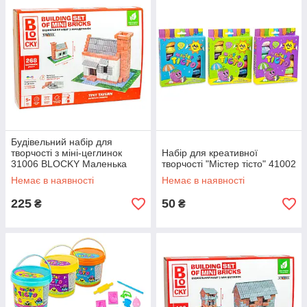
Будівельний набір для
творчості з міні-цеглинок
Набір для креативної
31006 BLOCKY Маленька
творчості "Містер тісто" 41002
Таверна Strateg
Немає в наявності
Немає в наявності
225
50
₴
₴