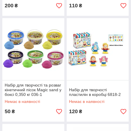
200
110
₴
₴
Набір для творчості та розваг
кінетичний пісок Magic sand у
Набір для творчості
боксі 0,350 кг 036-1
пластилін в коробці 6818-2
Немає в наявності
Немає в наявності
50
120
₴
₴