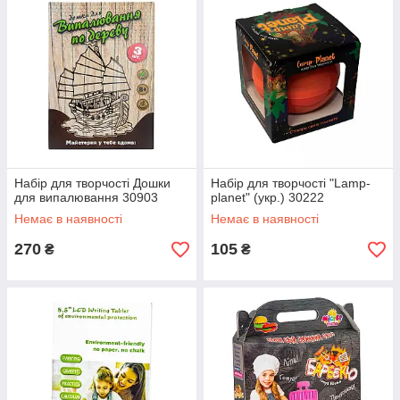
Набір для творчості Дошки
Набір для творчості "Lamp-
для випалювання 30903
planet" (укр.) 30222
Немає в наявності
Немає в наявності
270
105
₴
₴