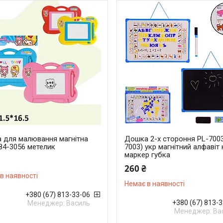
 для малювання магнітна
Дошка 2-х стороння PL-7003
84-3056 метелик
7003) укр магнітний алфавіт
маркер губка
260 ₴
в наявності
Немає в наявності
+380 (67) 813-33-06
+380 (67) 813-
Менеджер: Василь
Менеджер: Ва