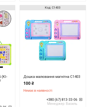
C1403
 (KI-
Дошка малювання магнітна C1403
т
100 ₴
Немає в наявності
+380 (67) 813-33-06
Менеджер: Василь