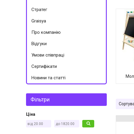
Стратег
Graisya
Про компанію
Відгуки
Умови співпраці
Сертифікати
Мол
Новини та статті
Фільтри
Ціна