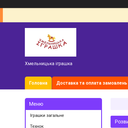
Хмельницька іграшка
Головна
Доставка та оплата замовлень
Іграшки загальне
Розви
Технок