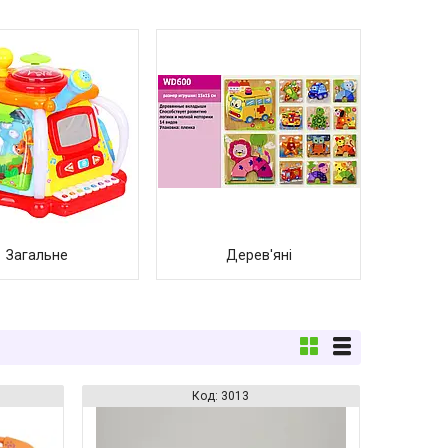
Загальне
Дерев'яні
3013