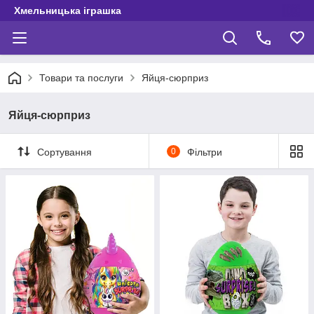
Хмельницька іграшка
Товари та послуги
Яйця-сюрприз
Яйця-сюрприз
Сортування
0
Фільтри