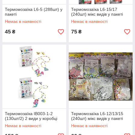
Термомозаїка L6-5 (288шт) у
Термомозаїка L6-15/17
пакеті
(240шт) мікс видів у пакеті
Немає в наявності
Немає в наявності
45
75
₴
₴
Термомозаїка IB003-1-2
Термомозаїка L6-12/13/15
(130шт/2) 2 види у коробці
(240шт) мікс видів у пакеті
Немає в наявності
Немає в наявності