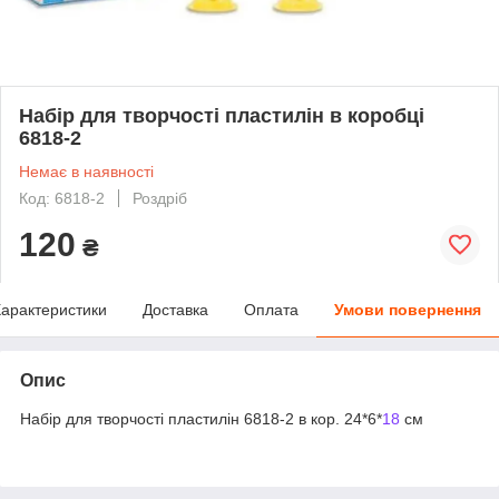
Набір для творчості пластилін в коробці
6818-2
Немає в наявності
Код: 6818-2
Роздріб
120
₴
арактеристики
Доставка
Оплата
Умови повернення
Опис
Набір для творчості пластилін 6818-2 в кор. 24*6*
18
см