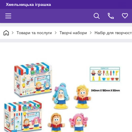
Хмельницька іграшка
Товари та послуги
Творчі набори
Набір для творчост