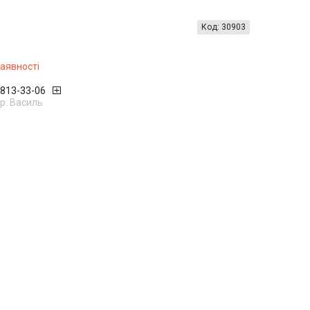
Код:
30903
наявності
 813-33-06
: Василь