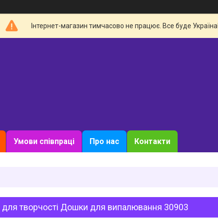
Інтернет-магазин тимчасово не працює. Все буде Україна
Умови співпраці
Про нас
Контакти
р для творчості Дошки для випалювання 30903