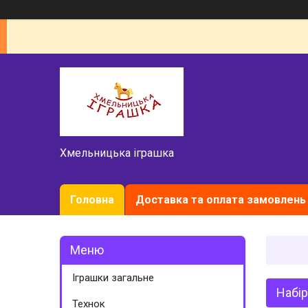
Хмельницька іграшка
Головна
Доставка та оплата замовлень
Іграшки загальне
Набі
Технок