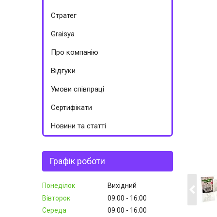
Стратег
Graisya
Про компанію
Відгуки
Умови співпраці
Сертифікати
Новини та статті
Графік роботи
Понеділок
Вихідний
Вівторок
09:00
16:00
Середа
09:00
16:00