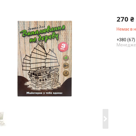
270 ₴
Немає в 
+380 (67)
Менеджер