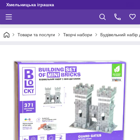
Хмельницька іграшка
Товари та послуги
Творчі набори
Будівельний набір 