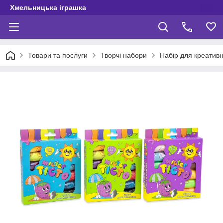
Хмельницька іграшка
Товари та послуги
Творчі набори
Набір для креативно