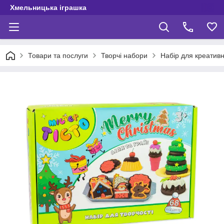
Хмельницька іграшка
Товари та послуги
Творчі набори
Набір для креативно