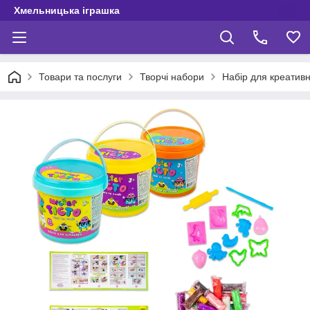
Хмельницька іграшка
Товари та послуги
Творчі набори
Набір для креативно